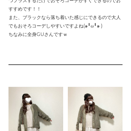
つプラスするだけでおそろコーデがすぐできるのでお
すすめです！！
また、ブラックなら落ち着いた感じにできるので大人
でもおそろコーデしやすいですよね(๑╹ω╹๑ )
ちなみに全身GUさんですｗ