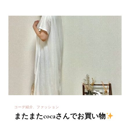
コーデ紹介
ファッション
またまたcocaさんでお買い物