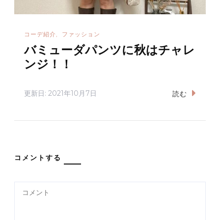
コーデ紹介
ファッション
バミューダパンツに秋はチャレ
ンジ！！
更新日:
2021年10月7日
読む
コメントする