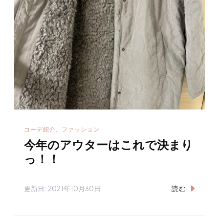
コーデ紹介
ファッション
今年のアウターはこれで決まり
っ！！
更新日:
2021年10月30日
読む