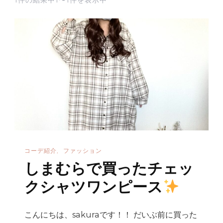
コーデ紹介
ファッション
しまむらで買ったチェッ
クシャツワンピース
こんにちは、sakuraです！！ だいぶ前に買った