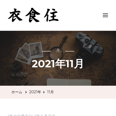
衣 食 住
月
2021年11月
ホーム
2021年
11月
1件の結果中1〜1件を表示中