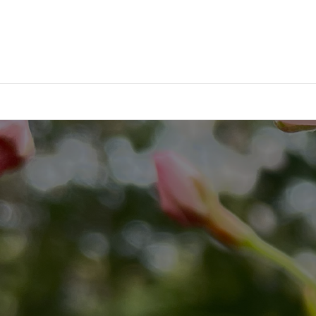
衣 食 住