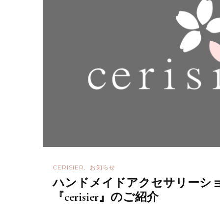
ョ
ン
CERISIER
お知らせ
ハンドメイドアクセサリーシ
『cerisier』のご紹介