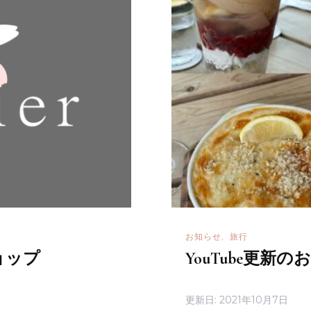
お知らせ
旅行
ョップ
YouTube更新
更新日:
2021年10月7日