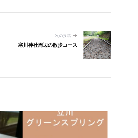
次の投稿
寒川神社周辺の散歩コース